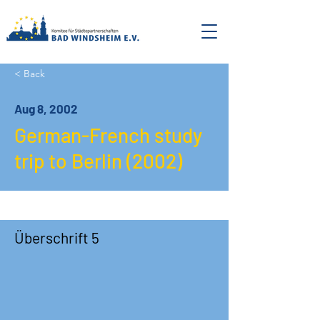
< Back
Aug 8, 2002
German-French study
trip to Berlin (2002)
Überschrift 5