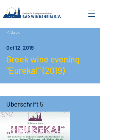
< Back
Oct 12, 2019
Greek wine evening
"Eureka!" (2019)
Überschrift 5