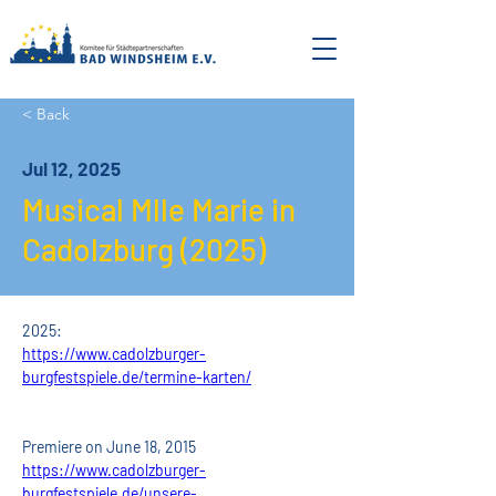
< Back
Jul 12, 2025
Musical Mlle Marie in
Cadolzburg (2025)
2025:
https://www.cadolzburger-
burgfestspiele.de/termine-karten/
Premiere on June 18, 2015
https://www.cadolzburger-
burgfestspiele.de/unsere-