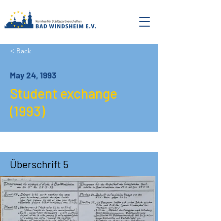
< Back
May 24, 1993
Student exchange
(1993)
Überschrift 5