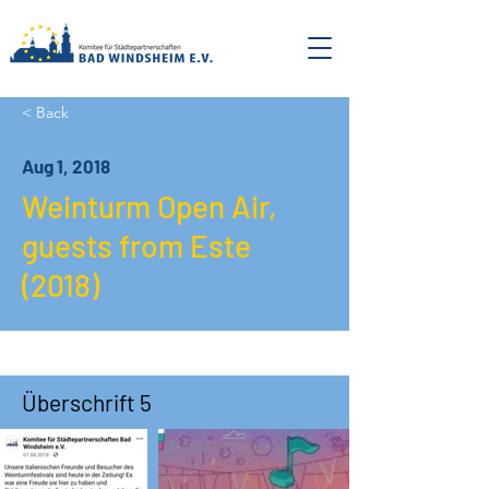
< Back
Aug 1, 2018
Weinturm Open Air,
guests from Este
(2018)
Überschrift 5