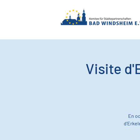
Visite d'
En oc
d'Erkel