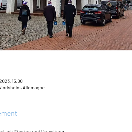
 2023, 15:00
Windsheim, Allemagne
nement
l, mit Stadtrat und Verwaltung 