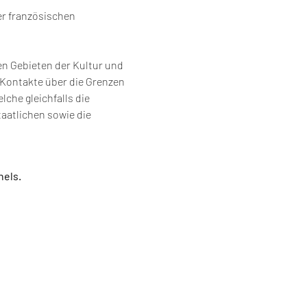
r französischen 
len Gebieten der Kultur und 
Kontakte über die Grenzen 
he gleichfalls die 
aatlichen sowie die 
nels.