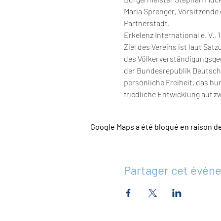
Maria Sprenger, Vorsitzende
Partnerstadt.
Erkelenz International e. V., 
Ziel des Vereins ist laut Sat
des Völkerverständigungsged
der Bundesrepublik Deutschl
persönliche Freiheit, das hu
friedliche Entwicklung auf z
Google Maps a été bloqué en raison d
Partager cet évén