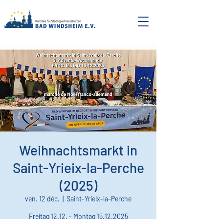
Weihnachtsmarkt in
Saint-Yrieix-la-Perche
(2025)
ven. 12 déc.
  |  
Saint-Yrieix-la-Perche
Freitag 12.12. - Montag 15.12.2025