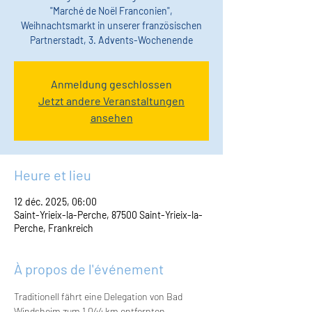
"Marché de Noël Franconien",
Weihnachtsmarkt in unserer französischen
Partnerstadt, 3. Advents-Wochenende
Anmeldung geschlossen
Jetzt andere Veranstaltungen
ansehen
Heure et lieu
12 déc. 2025, 06:00
Saint-Yrieix-la-Perche, 87500 Saint-Yrieix-la-
Perche, Frankreich
À propos de l'événement
Traditionell fährt eine Delegation von Bad 
Windsheim zum 1.044 km entfernten 