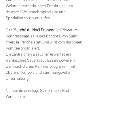
Weihnachtsmarkt nach Frankreich, um 
deutsche Weihnachtsprodukte und 
Spezialitäten zu verkaufen.
Der "
Marché
de
Noël
Franconien
" findet im 
Kongresssaal (salle des Congrès) von Saint-
Yrieix-la-Perche statt und wird vom dortingen 
Komitee organisiert. 
Die zahlreichen Besucher erwartet ein 
fränkisches Sauerkraut-Essen sowie ein 
weihnachtliches Rahmenprogramm, mit 
Chören, Tombola und stimmungsvoller 
Unterhaltung. 
"comité de jumelage Saint-Yrieix / Bad 
Windsheim"