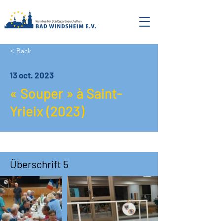
< Back
13 oct. 2023
« Souper » à Saint-
Yrieix (2023)
Überschrift 5