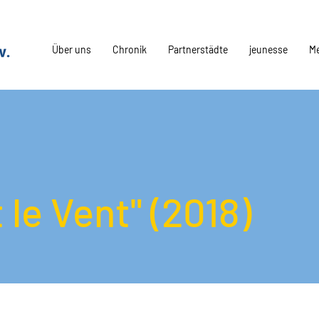
Über uns
Chronik
Partnerstädte
jeunesse
M
 le Vent" (2018)