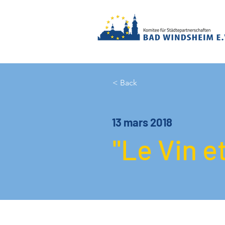
< Back
13 mars 2018
"Le Vin et