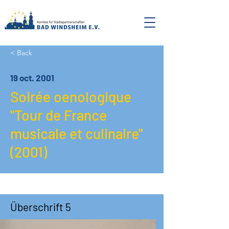
< Back
19 oct. 2001
Soirée oenologique
"Tour de France
musicale et culinaire"
(2001)
Überschrift 5