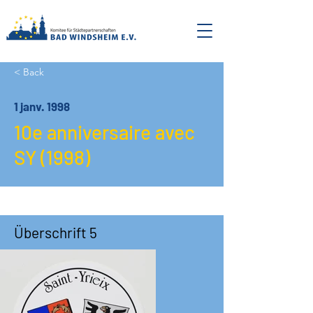
< Back
1 janv. 1998
10e anniversaire avec
SY (1998)
Überschrift 5