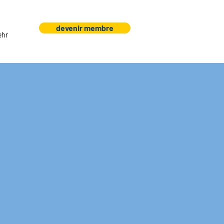
devenir membre
ehr