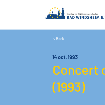
< Back
14 oct. 1993
Concert c
(1993)