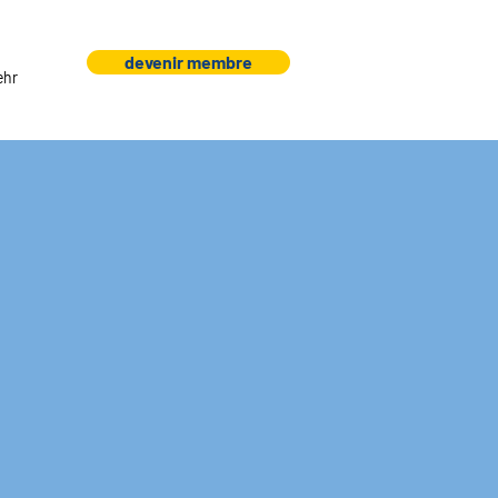
devenir membre
ehr