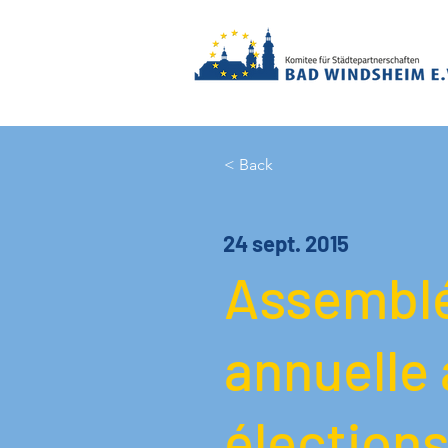
< Back
24 sept. 2015
Assemblé
annuelle 
élections