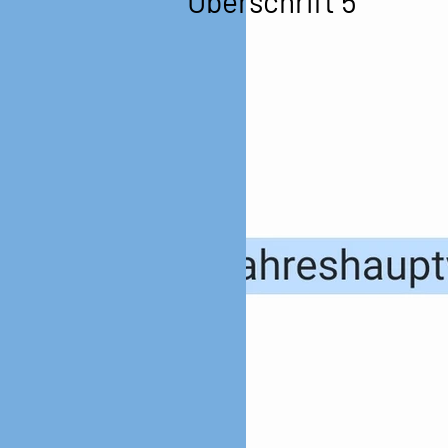
Überschrift 5