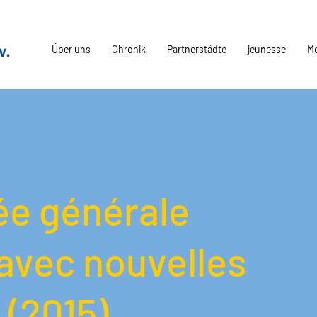
Über uns
Chronik
Partnerstädte
jeunesse
M
e générale
avec nouvelles
 (2015)