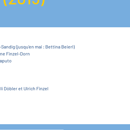
Sandig (jusqu'en mai : Bettina Beierl)
ine Finzel-Dorn
Caputo
 Döbler et Ulrich Finzel