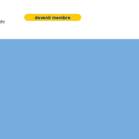
devenir membre
ehr