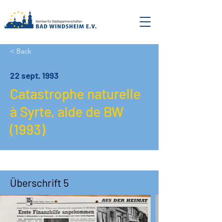
< Back
22 sept. 1993
Catastrophe naturelle
à Syrte, aide de BW
(1993)
Überschrift 5