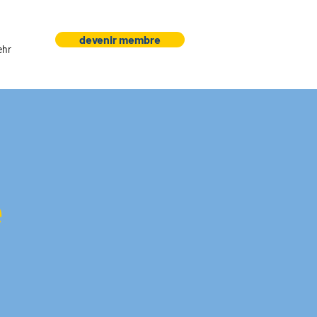
devenir membre
ehr
é