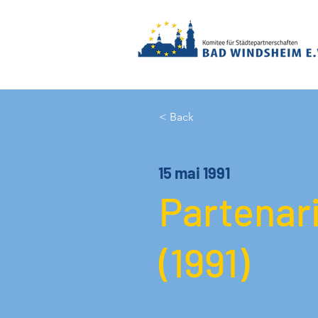
< Back
15 mai 1991
Partenari
(1991)