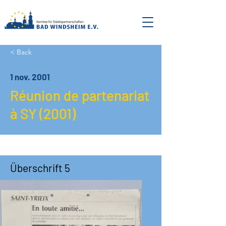
< Back
1 nov. 2001
Réunion de partenariat
à SY (2001)
Überschrift 5