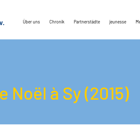
Über uns
Chronik
Partnerstädte
jeunesse
M
 Noël à Sy (2015)