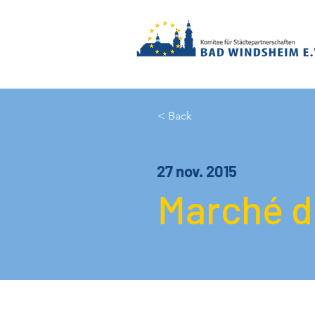
< Back
27 nov. 2015
Marché de