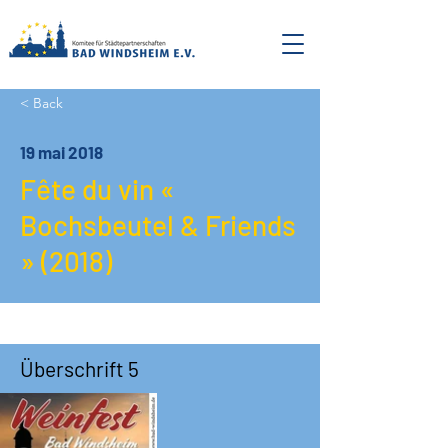
< Back
19 mai 2018
Fête du vin «
Bochsbeutel & Friends
» (2018)
Überschrift 5